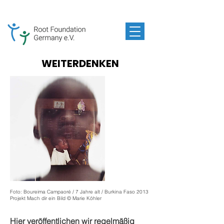
WEITERDENKEN
Foto: Boureima Campaoré / 7 Jahre alt / Burkina Faso 2013
Projekt Mach dir ein Bild © Marie Köhler
Hier veröffentlichen wir regelmäßig