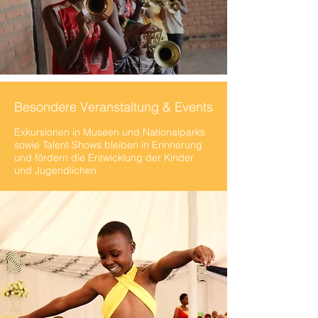
Besondere Veranstaltung & Events
Exkursionen in Museen und Nationalparks
sowie Talent Shows bleiben in Erinnerung
und fördern die Entwicklung der Kinder
und Jugendlichen