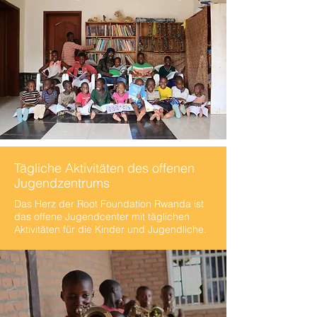
Tägliche Aktivitäten des offenen
Jugendzentrums
Das Herz der Root Foundation Rwanda ist
das offene Jugendcenter mit täglichen
Aktivitäten für die Kinder und Jugendliche.