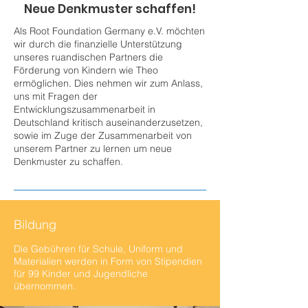
Neue Denkmuster schaffen!
Als Root Foundation Germany e.V. möchten
wir durch die finanzielle Unterstützung
unseres ruandischen Partners die
Förderung von Kindern wie Theo
ermöglichen. Dies nehmen wir zum Anlass,
uns mit Fragen der
Entwicklungszusammenarbeit in
Deutschland kritisch auseinanderzusetzen,
sowie im Zuge der Zusammenarbeit von
unserem Partner zu lernen um neue
Denkmuster zu schaffen.
Bildung
Die Gebühren für Schule, Uniform und
Materialien werden in Form von Stipendien
für 99 Kinder und Jugendliche
übernommen.