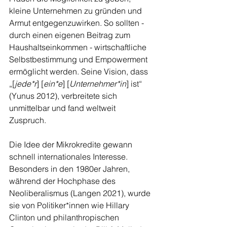
kleine Unternehmen zu gründen und 
Armut entgegenzuwirken. So sollten - 
durch einen eigenen Beitrag zum 
Haushaltseinkommen - wirtschaftliche 
Selbstbestimmung und Empowerment 
ermöglicht werden. Seine Vision, dass 
„[
jede*r
] [
ein*e
] [
Unternehmer*in
] ist“ 
(Yunus 2012), verbreitete sich 
unmittelbar und fand weltweit 
Zuspruch.
Die Idee der Mikrokredite gewann 
schnell internationales Interesse. 
Besonders in den 1980er Jahren, 
während der Hochphase des 
Neoliberalismus (Langen 2021), wurde 
sie von Politiker*innen wie Hillary 
Clinton und philanthropischen 