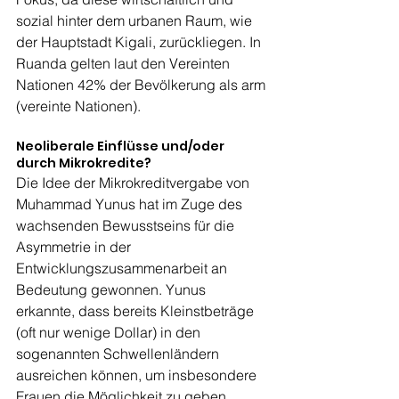
sozial hinter dem urbanen Raum, wie 
der Hauptstadt Kigali, zurückliegen. In 
Ruanda gelten laut den Vereinten 
Nationen 42% der Bevölkerung als arm 
(vereinte Nationen).
Neoliberale Einflüsse und/oder 
durch Mikrokredite?
Die Idee der Mikrokreditvergabe von 
Muhammad Yunus hat im Zuge des 
wachsenden Bewusstseins für die 
Asymmetrie in der 
Entwicklungszusammenarbeit an 
Bedeutung gewonnen. Yunus 
erkannte, dass bereits Kleinstbeträge 
(oft nur wenige Dollar) in den 
sogenannten Schwellenländern 
ausreichen können, um insbesondere 
Frauen die Möglichkeit zu geben, 