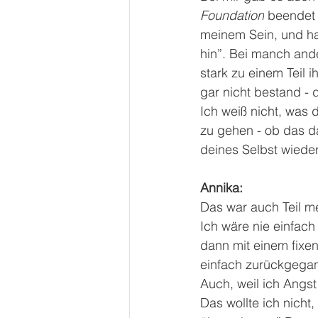
Foundation
 beendet 
meinem Sein, und hat
hin”. Bei manch ande
stark zu einem Teil 
gar nicht bestand - 
Ich weiß nicht, was 
zu gehen - ob das da
deines Selbst wieder
Annika: 
Das war auch Teil m
Ich wäre nie einfac
dann mit einem fixen
einfach zurückgegan
Auch, weil ich Angst 
Das wollte ich nicht,