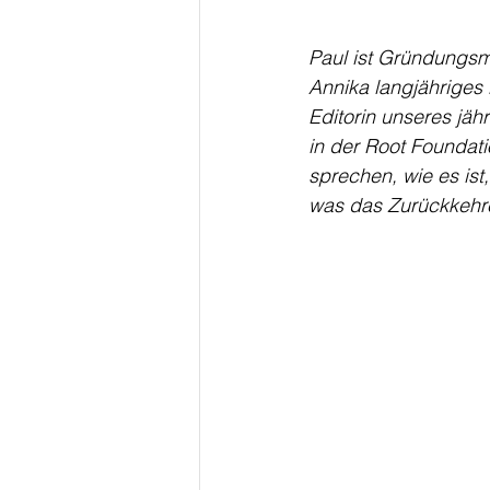
Paul ist Gründungsm
Annika langjähriges
Editorin unseres jäh
in der Root Foundatio
sprechen, wie es is
was das Zurückkehre