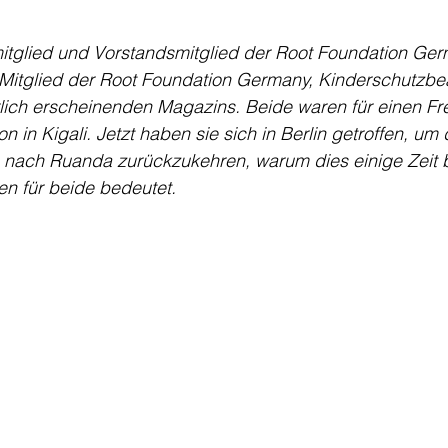
itglied und Vorstandsmitglied der Root Foundation Ge
 Mitglied der Root Foundation Germany, Kinderschutzbe
rlich erscheinenden Magazins. Beide waren für einen Fre
n in Kigali. Jetzt haben sie sich in Berlin getroffen, um
t, nach Ruanda zurückzukehren, warum dies einige Zeit 
n für beide bedeutet.