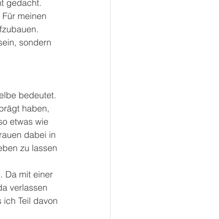
t gedacht. 
. Für meinen 
ufzubauen.
sein, sondern 
elbe bedeutet. 
prägt haben, 
 so etwas wie 
rauen dabei in 
eben zu lassen 
 Da mit einer 
a verlassen 
ich Teil davon 