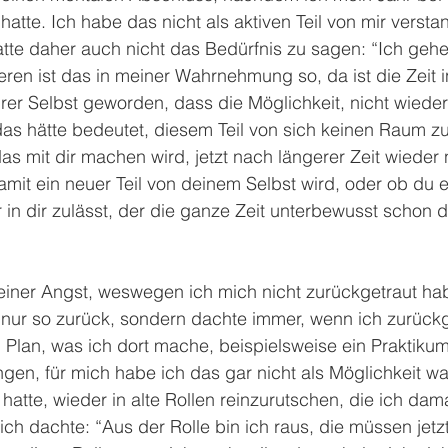
hatte. Ich habe das nicht als aktiven Teil von mir verstan
te daher auch nicht das Bedürfnis zu sagen: “Ich gehe 
ren ist das in meiner Wahrnehmung so, da ist die Zeit 
ihrer Selbst geworden, dass die Möglichkeit, nicht wiede
das hätte bedeutet, diesem Teil von sich keinen Raum z
das mit dir machen wird, jetzt nach längerer Zeit wiede
mit ein neuer Teil von deinem Selbst wird, oder ob du ei
 in dir zulässt, der die ganze Zeit unterbewusst schon d
einer Angst, weswegen ich mich nicht zurückgetraut hab
h nur so zurück, sondern dachte immer, wenn ich zurück
 Plan, was ich dort mache, beispielsweise ein Praktiku
gen, für mich habe ich das gar nicht als Möglichkeit 
hatte, wieder in alte Rollen reinzurutschen, die ich dama
 ich dachte: “Aus der Rolle bin ich raus, die müssen jetz