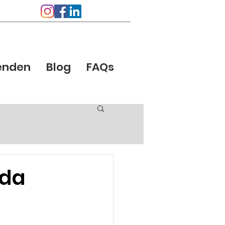
enden
Blog
FAQs
nda