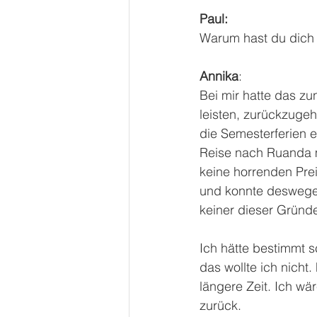
Paul:
Warum hast du dich 
Annika
:
Bei mir hatte das zu
leisten, zurückzugeh
die Semesterferien 
Reise nach Ruanda m
keine horrenden Prei
und konnte deswegen
keiner dieser Gründe
Ich hätte bestimmt 
das wollte ich nicht
längere Zeit. Ich w
zurück. 