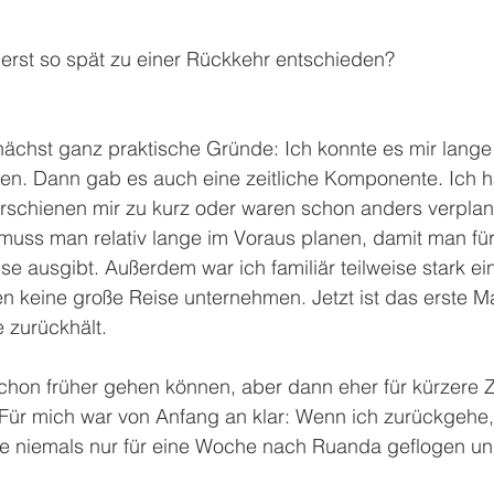
erst so spät zu einer Rückkehr entschieden? 
nächst ganz praktische Gründe: Ich konnte es mir lange f
en. Dann gab es auch eine zeitliche Komponente. Ich ha
erschienen mir zu kurz oder waren schon anders verplan
uss man relativ lange im Voraus planen, damit man für
se ausgibt. Außerdem war ich familiär teilweise stark 
 keine große Reise unternehmen. Jetzt ist das erste Ma
 zurückhält.
schon früher gehen können, aber dann eher für kürzere 
. Für mich war von Anfang an klar: Wenn ich zurückgehe,
äre niemals nur für eine Woche nach Ruanda geflogen u