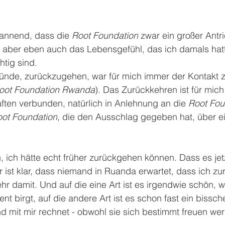
pannend, dass die 
Root Foundation
 zwar ein großer Antri
 aber eben auch das Lebensgefühl, das ich damals hatt
htig sind. 
ründe, zurückzugehen, war für mich immer der Kontakt
Root Foundation Rwanda
). Das Zurückkehren ist für mic
ften verbunden, natürlich in Anlehnung an die 
Root Fou
ot Foundation
, die den Ausschlag gegeben hat, über e
 ich hätte echt früher zurückgehen können. Dass es jet
ir ist klar, dass niemand in Ruanda erwartet, dass ich 
 damit. Und auf die eine Art ist es irgendwie schön, we
birgt, auf die andere Art ist es schon fast ein bissche
d mit mir rechnet - obwohl sie sich bestimmt freuen we