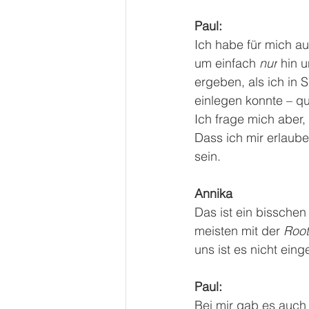
Paul:
Ich habe für mich au
um einfach 
nur
 hin 
ergeben, als ich in
einlegen konnte – qu
Ich frage mich aber,
Dass ich mir erlaube
sein. 
Annika 
Das ist ein bisschen
meisten mit der 
Root
uns ist es nicht ein
Paul: 
Bei mir gab es auch