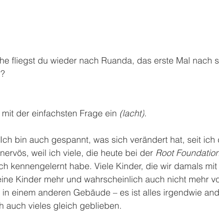
he fliegst du wieder nach Ruanda, das erste Mal nach s
? 
 mit der einfachsten Frage ein 
(lacht)
. 
 Ich bin auch gespannt, was sich verändert hat, seit ich
nervös, weil ich viele, die heute bei der
 Root Foundatio
ich kennengelernt habe. Viele Kinder, die wir damals mit 
ine Kinder mehr und wahrscheinlich auch nicht mehr vor
st in einem anderen Gebäude – es ist alles irgendwie a
h auch vieles gleich geblieben.