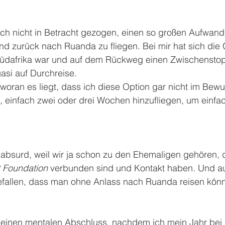
ch nicht in Betracht gezogen, einen so großen Aufwand 
und zurück nach Ruanda zu fliegen. Bei mir hat sich die
 Südafrika war und auf dem Rückweg einen Zwischensto
asi auf Durchreise. 
 woran es liegt, dass ich diese Option gar nicht im Bewus
, einfach zwei oder drei Wochen hinzufliegen, um einfac
 absurd, weil wir ja schon zu den Ehemaligen gehören, 
 Foundation 
verbunden sind und Kontakt haben. Und a
gefallen, dass man ohne Anlass nach Ruanda reisen könn
 einen mentalen Abschluss, nachdem ich mein Jahr bei 