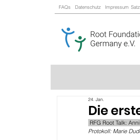
FAQs
Datenschutz
Impressum
Sat
24. Jan.
Die ers
 RFG Root Talk: Anni
Protokoll: Marie Dud